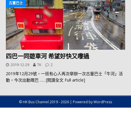
古董巴士
四巴一同遊車河 希望好快又嚟過
2019-12-29
TK
2
2019年12月29號，一班有心人再次舉辦一次古董巴士「牛河」活
動，今次出動嘅巴
….. [閱讀全文 Full article]
© HK Bus Channel 2019 - 2026 | Powered by WordPress