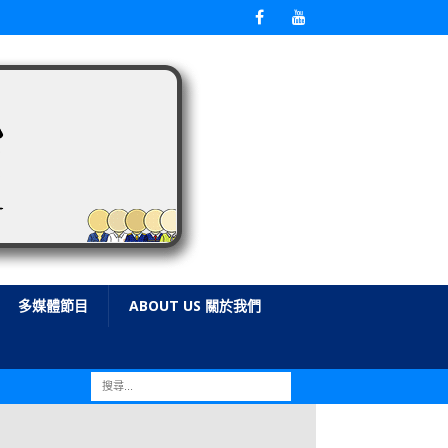
多媒體節目
ABOUT US 關於我們