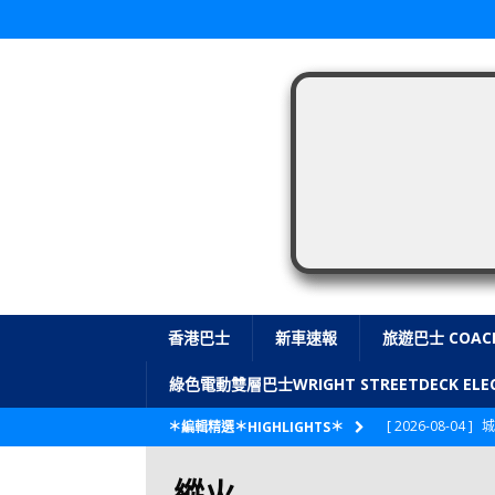
香港巴士
新車速報
旅遊巴士 COAC
綠色電動雙層巴士WRIGHT STREETDECK E
[ 2026-08-04 ]
城
＊編輯精選＊HIGHLIGHTS＊
CITYBUS 城巴
縱火