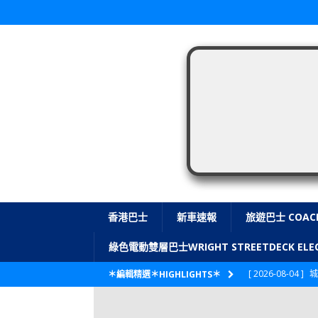
香港巴士
新車速報
旅遊巴士 COAC
綠色電動雙層巴士WRIGHT STREETDECK E
[ 2026-08-04 ]
城
＊編輯精選＊HIGHLIGHTS＊
CITYBUS 城巴