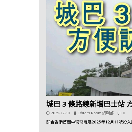
城巴 3 條路線新增巴士站
2025-12-10
Editors Room 編輯部
0
配合香港首間中醫醫院喺2025年12月11號