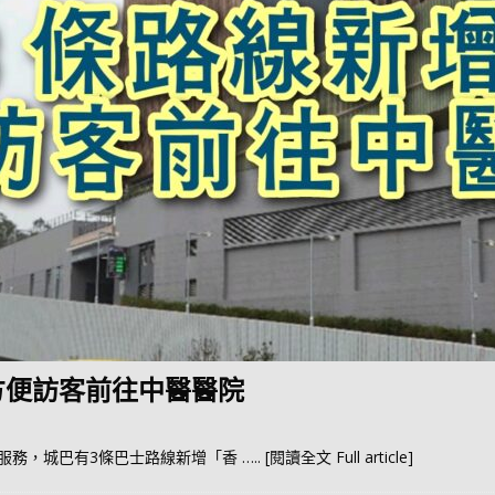
 方便訪客前往中醫醫院
投入服務，城巴有3條巴士路線新增「香
….. [閱讀全文 Full article]