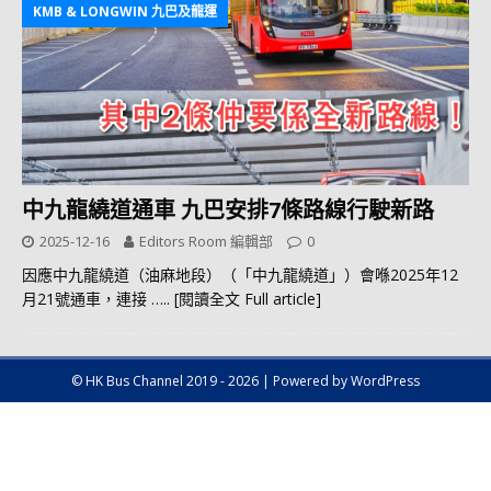
KMB & LONGWIN 九巴及龍運
中九龍繞道通車 九巴安排7條路線行駛新路
2025-12-16
Editors Room 編輯部
0
因應中九龍繞道（油麻地段）（「中九龍繞道」）會喺2025年12
月21號通車，連接
….. [閱讀全文 Full article]
© HK Bus Channel 2019 - 2026 | Powered by WordPress