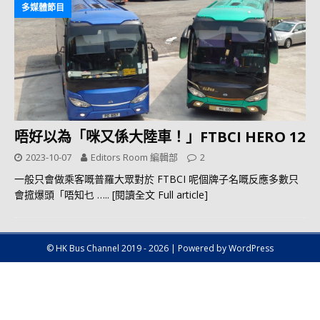
多媒體節目
唔好以為「咪又係大陸車！」FTBCI HERO 12
2023-10-07
Editors Room 編輯部
2
一般只會做乘客嘅普羅大眾對於 FTBCI 呢個牌子名嘅反應多數只
會搲爆頭「唔知乜
….. [閱讀全文 Full article]
© HK Bus Channel 2019 - 2026 | Powered by WordPress