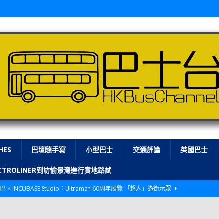
HES
巴壇隨手寫
小型巴士
交通評論
英國巴士
LECTROLINER到訪愉景灣進行實地路試
巴 × INCUBASE Studio：Ultraman 60周年展覽 「超人」遊街示眾