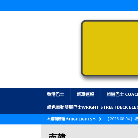
香港巴士
新車速報
旅遊巴士 COAC
綠色電動雙層巴士WRIGHT STREETDECK E
[ 2026-08-04 ]
城
＊編輯精選＊HIGHLIGHTS＊
CITYBUS 城巴
南韓