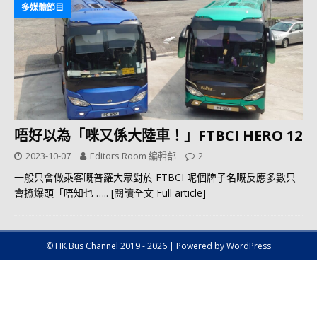
多媒體節目
唔好以為「咪又係大陸車！」FTBCI HERO 12
2023-10-07
Editors Room 編輯部
2
一般只會做乘客嘅普羅大眾對於 FTBCI 呢個牌子名嘅反應多數只
會搲爆頭「唔知乜
….. [閱讀全文 Full article]
© HK Bus Channel 2019 - 2026 | Powered by WordPress