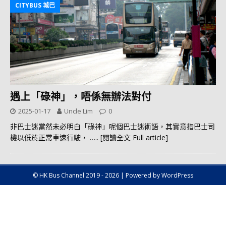
CITYBUS 城巴
遇上「碌神」，唔係無辦法對付
2025-01-17
Uncle Lim
0
非巴士迷當然未必明白「碌神」呢個巴士迷術語，其實意指巴士司
機以低於正常車速行駛，
….. [閱讀全文 Full article]
© HK Bus Channel 2019 - 2026 | Powered by WordPress