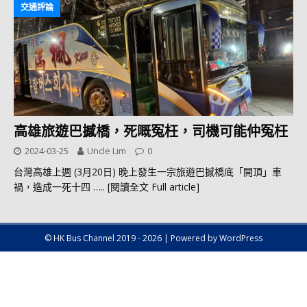
交通評論
高雄旅遊巴撼橋，死嘅冤枉，司機可能仲冤枉
2024-03-25
Uncle Lim
0
台灣高雄上週 (3月20日) 晚上發生一宗旅遊巴撼橋底「開頂」車
禍，造成一死十四
….. [閱讀全文 Full article]
© HK Bus Channel 2019 - 2026 | Powered by WordPress