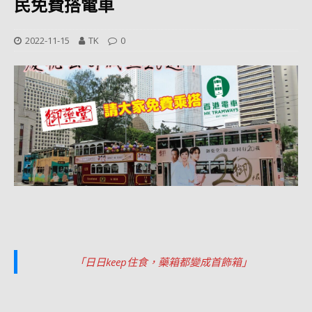
民免費搭電車
2022-11-15
TK
0
「日日keep住食，藥箱都變成首飾箱」