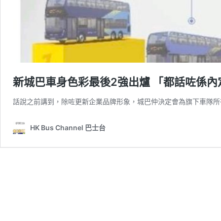
新城巴車身色彩最後2強出爐 「都話咗係內
話說之前講到，除咗更新企業品牌形象，城巴仲決定會為旗下車隊所
HK Bus Channel 巴士台