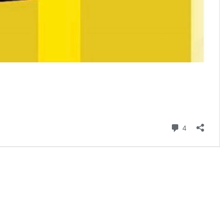
則留言
4