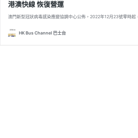
港澳快線 恢復營運
澳門新型冠狀病毒感染應變協調中心公佈，2022年12月23號零時起
HK Bus Channel 巴士台