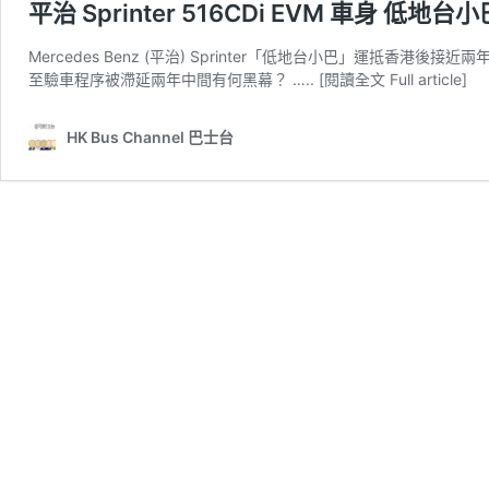
平治 Sprinter 516CDi EVM 車身 低地台小
Mercedes Benz (平治) Sprinter「低地台小巴」運
至驗車程序被滯延兩年中間有何黑幕？
….. [閱讀全文 Full article]
HK Bus Channel 巴士台