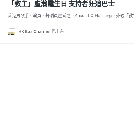
「教主」盧瀚霆生日 支持者狂追巴士
香港男歌手、演員、舞蹈員盧瀚霆（Anson LO Hon-ting，外號「教
HK Bus Channel 巴士台