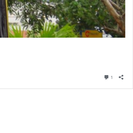
則留言
1