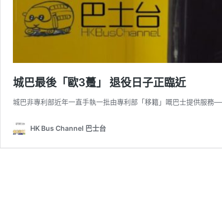
城巴最後「歐3躉」 退役日子正臨近
城巴非專利部近年一直手執一批由專利部「移籍」嘅巴士提供服務―
HK Bus Channel 巴士台