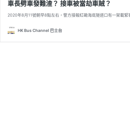
車長劈車發難渣？ 接車被當劫車賊？
2020年8月11號朝早8點左右，警方接報紅磡海底隧道口有一架載緊客
HK Bus Channel 巴士台