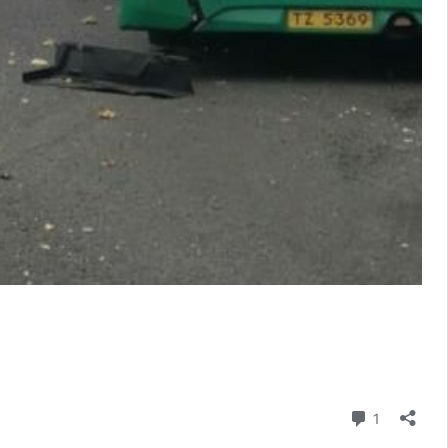
則留言
1